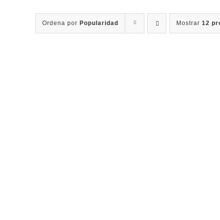
Ordena por
Popularidad
Mostrar
12 pr