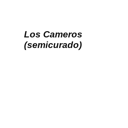
Los Cameros
(semicurado)