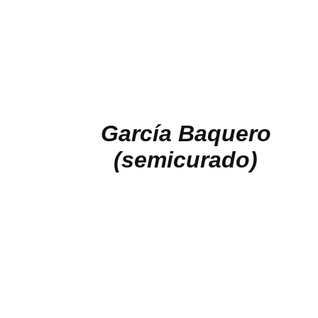
García Baquero
(semicurado)