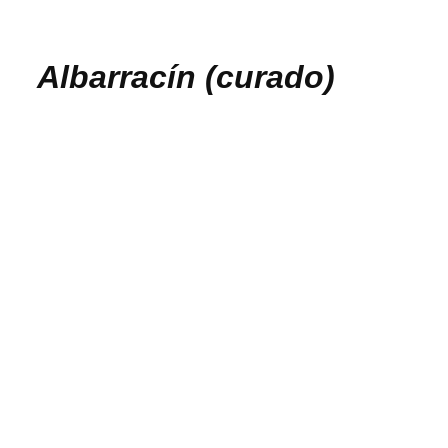
Albarracín (curado)