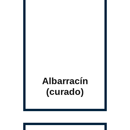
Albarracín
(curado)