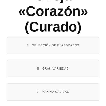
Contacto
«corazón»
(curado)
SELECCIÓN DE ELABORADOS
GRAN VARIEDAD
MÁXIMA CALIDAD