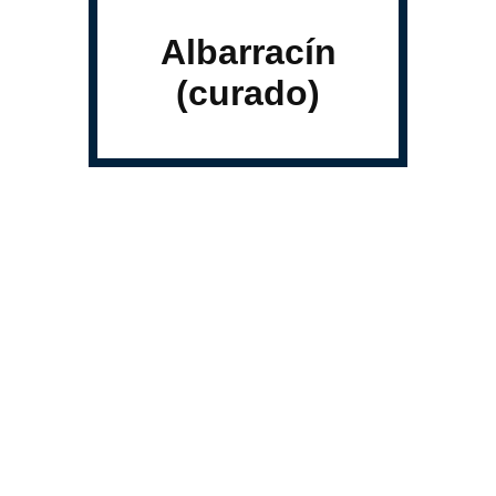
Albarracín
(curado)