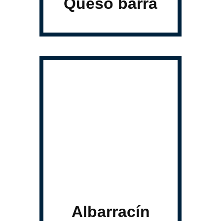
Queso barra
Albarracín