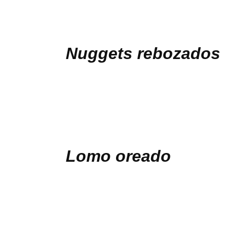
Contacto
Nuggets rebozados
Lomo oreado