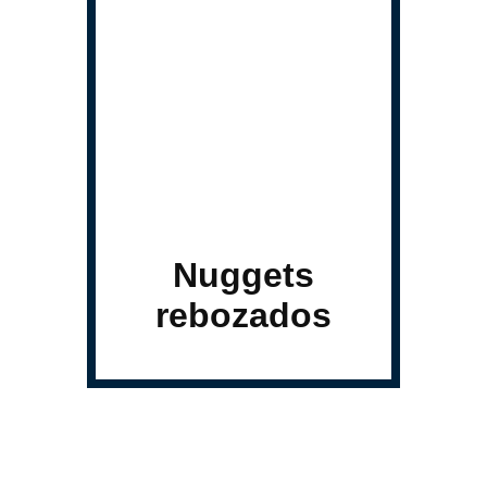
Nuggets
rebozados