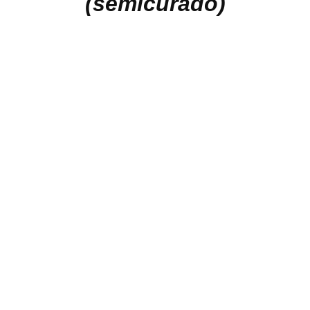
(semicurado)