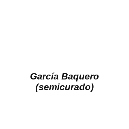
García Baquero
(semicurado)