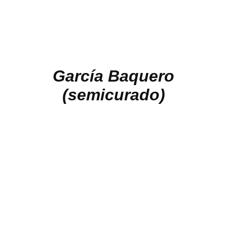
García Baquero
(semicurado)