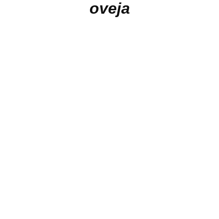
oveja