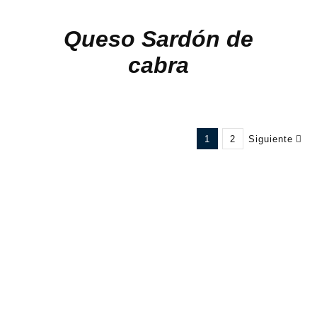
Queso Sardón de
cabra
1
2
Siguiente