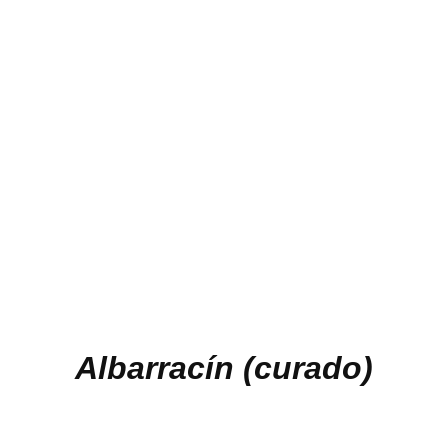
Albarracín (curado)