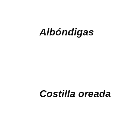
Contacto
Albóndigas
Costilla oreada