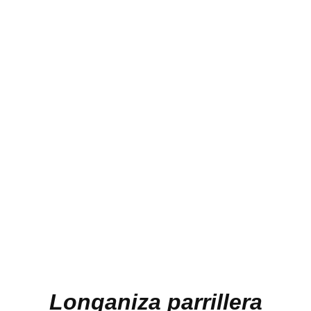
Longaniza parrillera