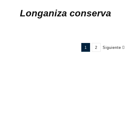
Longaniza conserva
1
2
Siguiente